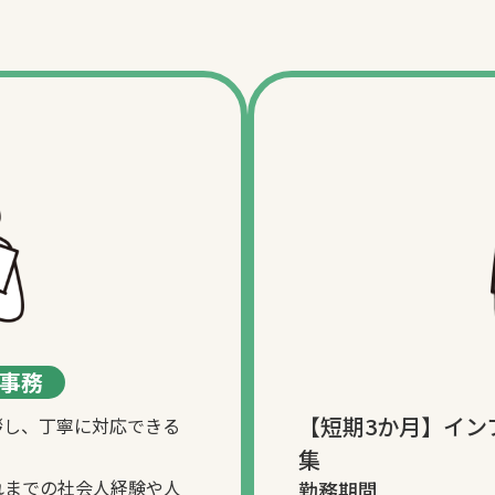
事務
【短期3か月】イン
拶し、丁寧に対応できる
集
れまでの社会人経験や人
勤務期間