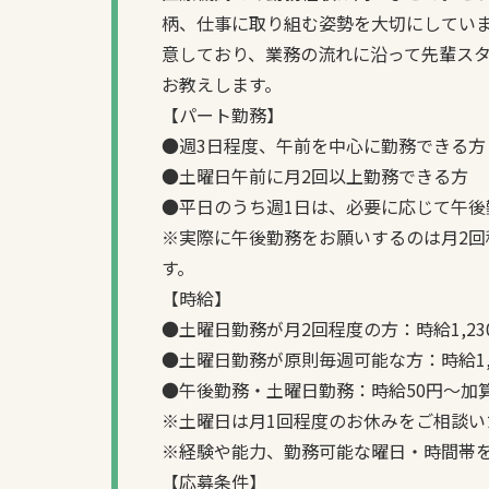
柄、仕事に取り組む姿勢を大切にしてい
意しており、業務の流れに沿って先輩ス
お教えします。
【パート勤務】
●週3日程度、午前を中心に勤務できる方
●土曜日午前に月2回以上勤務できる方
●平日のうち週1日は、必要に応じて午後
※実際に午後勤務をお願いするのは月2回
す。
【時給】
●土曜日勤務が月2回程度の方：時給1,23
●土曜日勤務が原則毎週可能な方：時給1,
●午後勤務・土曜日勤務：時給50円～加
※土曜日は月1回程度のお休みをご相談い
※経験や能力、勤務可能な曜日・時間帯
【応募条件】