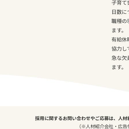
子育て
日数に
職種の
ます。
有給休
協力し
急な欠
ます。
採用に関するお問い合わせやご応募は、人材
（※人材紹介会社・広告