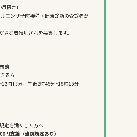
3か月限定）
ンフルエンザ予防接種・健康診断の受診者が
ださる看護師さんを募集します。
勤務
できる方
12時15分、午後2時45分~18時15分
規定を満たした方へ
000円支給（当院規定あり）