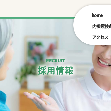
home
内視鏡検
アクセス
RECRUIT
採用情報