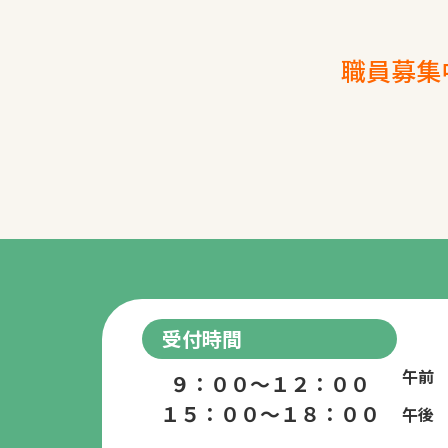
職員募集
受付時間
午前
９：００～１２：００
１５：００～１８：００
午後