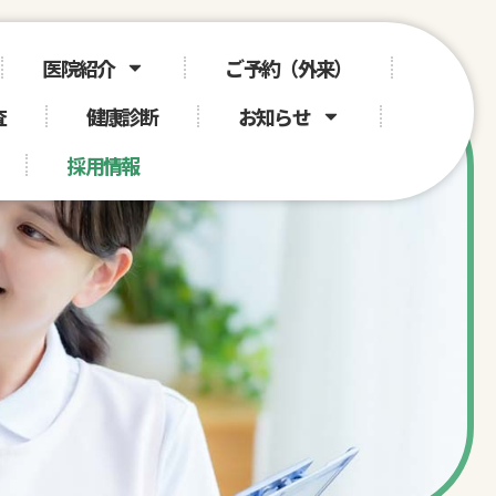
医院紹介
ご予約（外来）
査
健康診断
お知らせ
採用情報