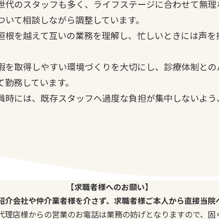
世代のスタッフも多く、ライフステージに合わせて無理
ついて相談しながら調整しています。
垣根を越えて互いの業務を理解し、忙しいときには声を
暇を取得しやすい環境づくりを大切にし、診療体制との
て勤務しています。
員時には、既存スタッフへ過度な負担が集中しないよう
【求職者様へのお願い】
紹介会社や仲介業者様を介さず、求職者様ご本人から直接当院
代理店様からの営業のお電話は業務の妨げとなりますので、固